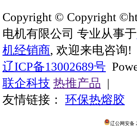
Copyright © Copyright ©
电机有限公司 专业从事于
机经销商
, 欢迎来电咨询!
辽ICP备13002689号
Powe
联企科技
热推产品
|
友情链接：
环保热熔胶
辽公网安备 21