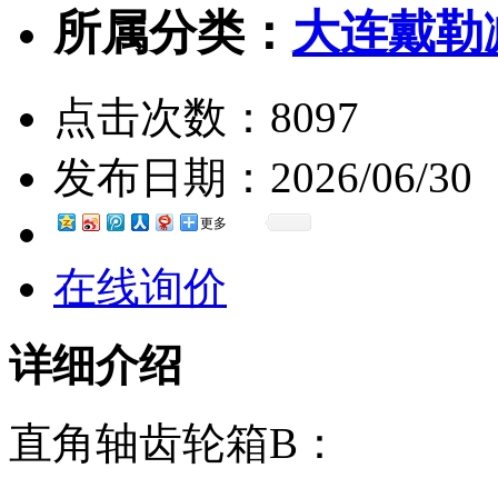
所属分类：
大连戴勒
点击次数：
8097
发布日期：
2026/06/30
更多
在线询价
详细介绍
直角轴齿轮箱B：