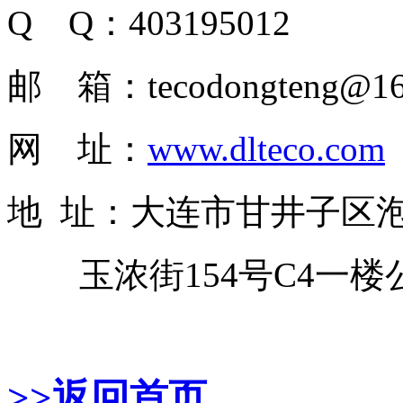
Q Q：403195012
邮 箱：tecodongteng@16
网 址：
www.dlteco.com
地 址：大连市甘井子区
玉浓街154号C4一楼
>>返回首页