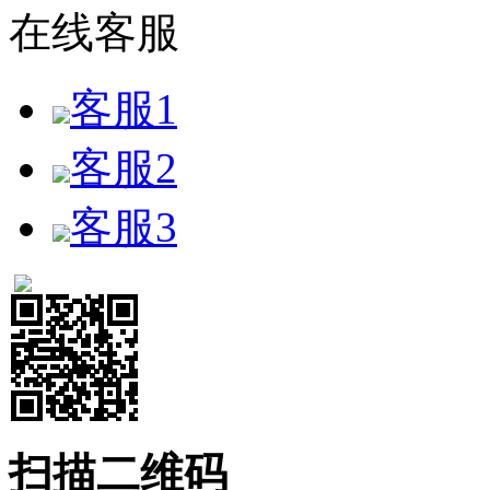
在线客服
客服1
客服2
客服3
扫描二维码