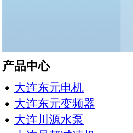
产品中心
大连东元电机
大连东元变频器
大连川源水泵