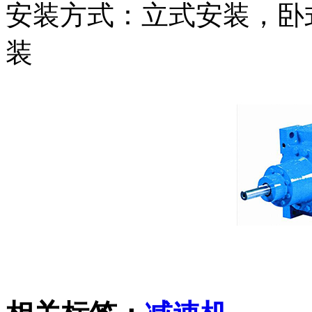
安装方式：立式安装，卧
装