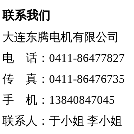
联系我们
大连东腾电机有限公司
电 话：0411-86477827
传 真：0411-86476735
手 机：13840847045
联系人：于小姐 李小姐