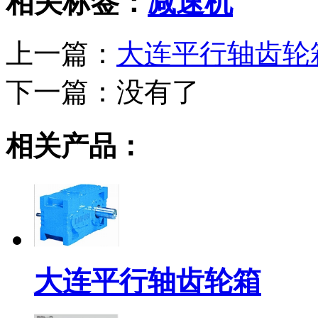
相关标签：
减速机
上一篇：
大连平行轴齿轮
下一篇：
没有了
相关产品：
大连平行轴齿轮箱