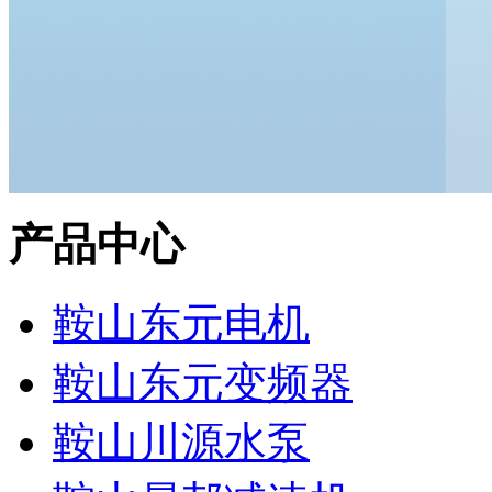
产品中心
鞍山东元电机
鞍山东元变频器
鞍山川源水泵