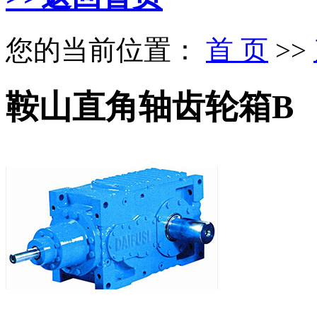
您的当前位置：
首 页
>>
鞍山直角轴齿轮箱B