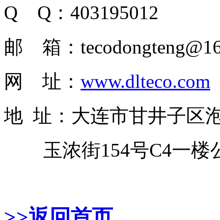
Q Q：403195012
邮 箱：tecodongteng@16
网 址：
www.dlteco.com
地 址：大连市甘井子区
玉浓街154号C4一楼
>>返回首页