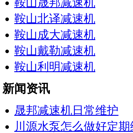
鞍山晟邦减速机
鞍山北译减速机
鞍山成大减速机
鞍山戴勒减速机
鞍山利明减速机
新闻资讯
晟邦减速机日常维护
川源水泵怎么做好定期维