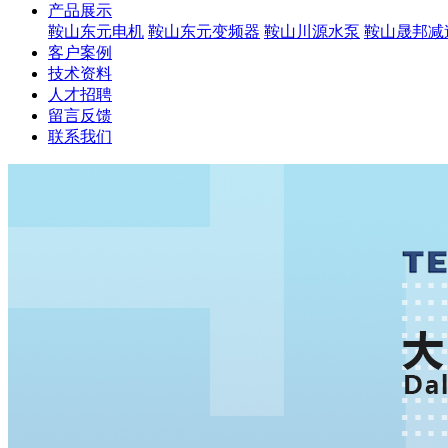
产品展示
鞍山东元电机
鞍山东元变频器
鞍山川源水泵
鞍山晟邦减
客户案例
技术资料
人才招聘
留言反馈
联系我们