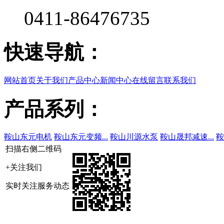
0411-86476735
快速导航：
网站首页
关于我们
产品中心
新闻中心
在线留言
联系我们
产品系列：
鞍山东元电机
鞍山东元变频...
鞍山川源水泵
鞍山晟邦减速...
鞍
扫描右侧二维码
+关注我们
实时关注服务动态