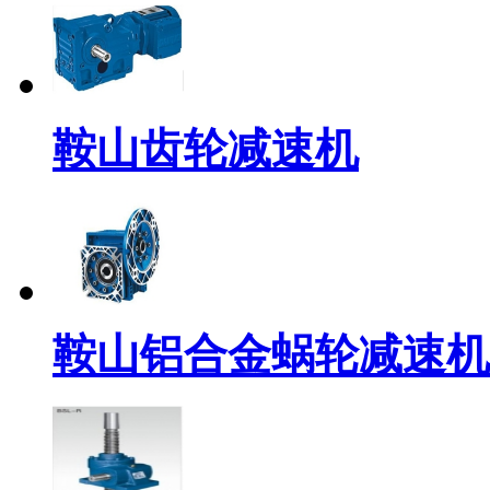
鞍山齿轮减速机
鞍山铝合金蜗轮减速机