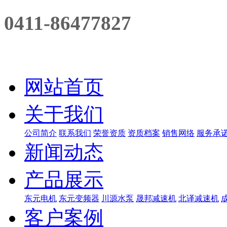
0411-86477827
网站首页
关于我们
公司简介
联系我们
荣誉资质
资质档案
销售网络
服务承
新闻动态
产品展示
东元电机
东元变频器
川源水泵
晟邦减速机
北译减速机
客户案例