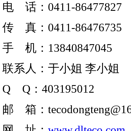
电 话：0411-86477827
传 真：0411-86476735
手 机：13840847045
联系人：于小姐 李小姐
Q Q：403195012
邮 箱：tecodongteng@16
网 址：
www.dlteco.com