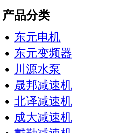
产品分类
东元电机
东元变频器
川源水泵
晟邦减速机
北译减速机
成大减速机