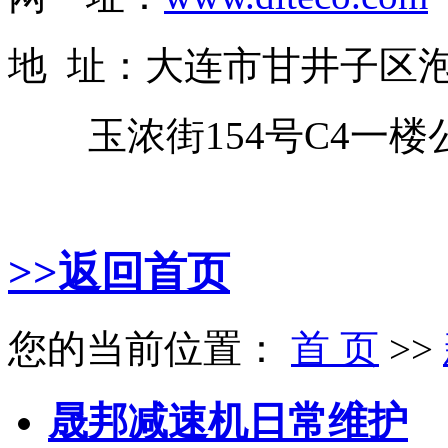
地 址：大连市甘井子区
玉浓街154号C4一楼
>>返回首页
您的当前位置：
首 页
>>
晟邦减速机日常维护