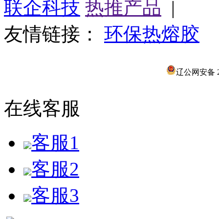
联企科技
热推产品
|
友情链接：
环保热熔胶
辽公网安备 21
在线客服
客服1
客服2
客服3