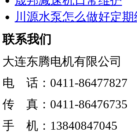
晟邦减速机日常维护
川源水泵怎么做好定期维
联系我们
大连东腾电机有限公司
电 话：0411-86477827
传 真：0411-86476735
手 机：13840847045