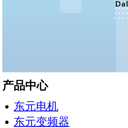
产品中心
东元电机
东元变频器