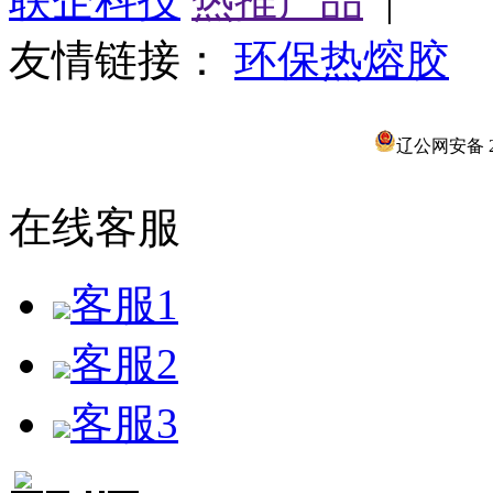
联企科技
热推产品
|
友情链接：
环保热熔胶
辽公网安备 21
在线客服
客服1
客服2
客服3