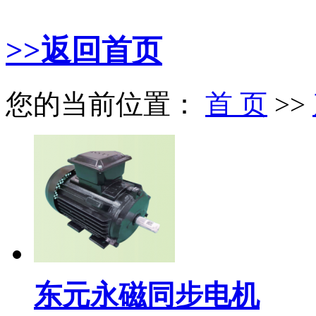
>>返回首页
您的当前位置：
首 页
>>
东元永磁同步电机