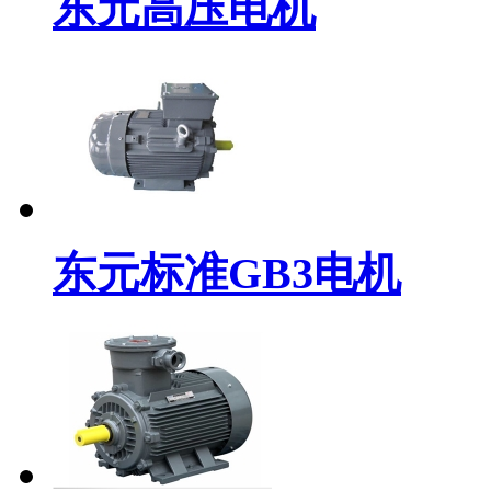
东元高压电机
东元标准GB3电机