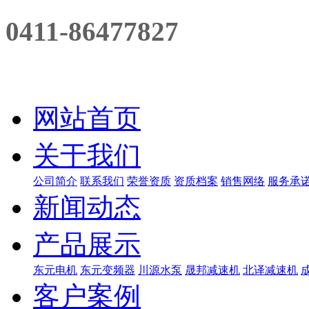
0411-86477827
网站首页
关于我们
公司简介
联系我们
荣誉资质
资质档案
销售网络
服务承
新闻动态
产品展示
东元电机
东元变频器
川源水泵
晟邦减速机
北译减速机
客户案例