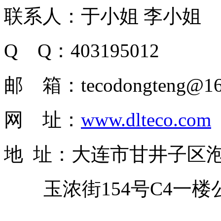
联系人：于小姐 李小姐
Q Q：403195012
邮 箱：tecodongteng@16
网 址：
www.dlteco.com
地 址：大连市甘井子区
玉浓街154号C4一楼