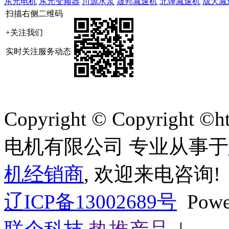
东元电机
东元变频器
川源水泵
晟邦减速机
北译减速机
成大减
扫描右侧二维码
+关注我们
实时关注服务动态
Copyright © Copyright ©
电机有限公司 专业从事于
机经销商
, 欢迎来电咨询!
辽ICP备13002689号
Powe