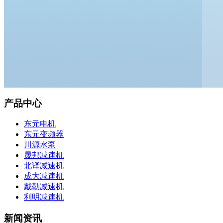
产品中心
东元电机
东元变频器
川源水泵
晟邦减速机
北译减速机
成大减速机
戴勒减速机
利明减速机
新闻资讯