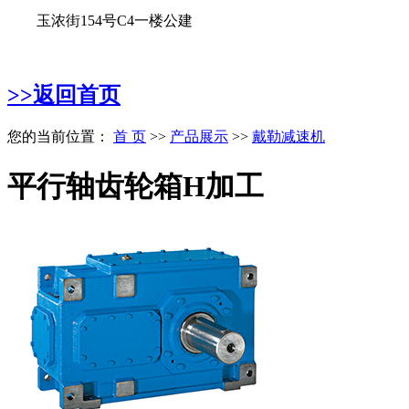
玉浓街154号C4一楼公建
>>返回首页
您的当前位置：
首 页
>>
产品展示
>>
戴勒减速机
平行轴齿轮箱H加工