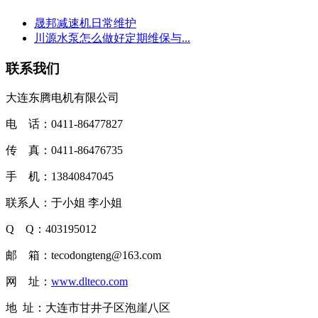
晟邦减速机日常维护
川源水泵怎么做好定期维保与...
联系我们
大连东腾电机有限公司
电 话：0411-86477827
传 真：0411-86476735
手 机：13840847045
联系人：于小姐 李小姐
Q Q：403195012
邮 箱：tecodongteng@163.com
网 址：
www.dlteco.com
地 址：大连市甘井子区泡崖八区