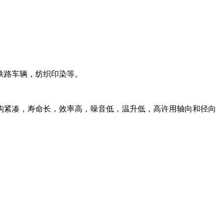
铁路车辆，纺织印染等。
构紧凑，寿命长，效率高，噪音低，温升低，高许用轴向和径向